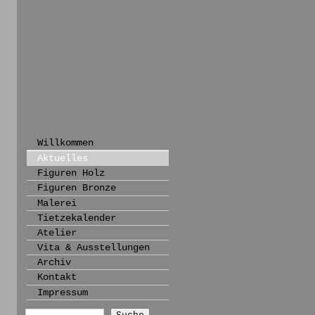
Willkommen
Aktuelles
Figuren Holz
Figuren Bronze
Malerei
Tietzekalender
Atelier
Vita & Ausstellungen
Archiv
Kontakt
Impressum